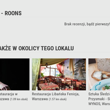
 - ROONS
Brak recenzji, bądź pierwszy!
AKŻE W OKOLICY TEGO LOKALU
stauracja w
Restauracja Libańska Fenicja,
Sztuka Śledzi
rszawa
Warszawa
Przysmaki - 
(1.09 km obok)
(1.57 km obok)
WYNOS, War