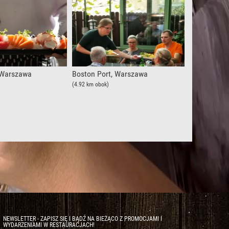
, Warszawa
Boston Port, Warszawa
(4.92 km obok)
NEWSLETTER - ZAPISZ SIĘ I BĄDŹ NA BIEŻĄCO Z PROMOCJAMI I
WYDARZENIAMI W RESTAURACJACH!