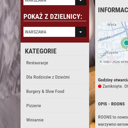
WARSZAWA
INFORMAC
POKAŻ Z DZIELNICY:
WARSZAWA
KATEGORIE
Restauracje
Dla Rodziców z Dziećmi
Godziny otwarci
Zamknięte. Ot
Burgery & Slow Food
OPIS - ROONS
Pizzerie
ROONS to nowocz
Winiarnie
warzywno-serow