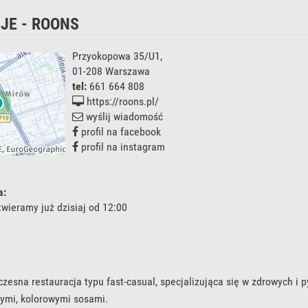
JE - ROONS
Przyokopowa 35/U1
,
01-208
Warszawa
tel:
661 664 808
https://roons.pl/
wyślij wiadomość
profil na facebook
profil na instagram
a:
wieramy już dzisiaj od 12:00
esna restauracja typu fast-casual, specjalizująca się w zdrowych i
ymi, kolorowymi sosami.