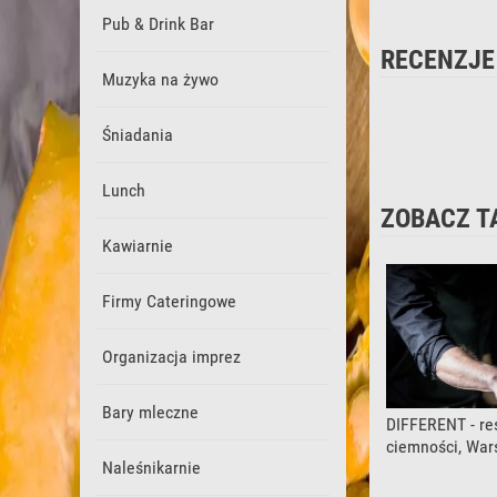
Pub & Drink Bar
RECENZJE
Muzyka na żywo
Śniadania
Lunch
ZOBACZ T
Kawiarnie
Firmy Cateringowe
Organizacja imprez
Bary mleczne
DIFFERENT - re
ciemności, Wa
Naleśnikarnie