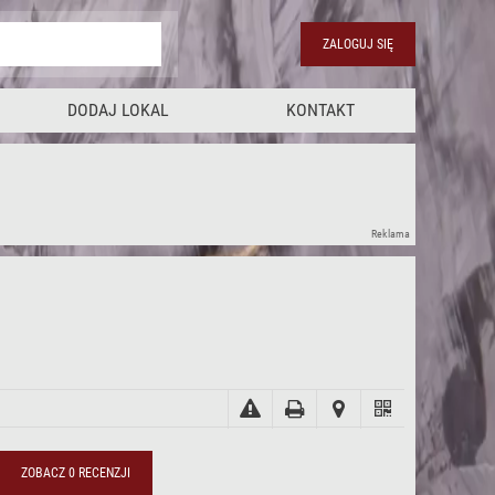
ZALOGUJ SIĘ
DODAJ LOKAL
KONTAKT
Reklama
ZOBACZ 0 RECENZJI