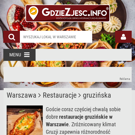
Restauracja Gruzińska
MENU
Reklama
Warszawa
Restauracje
gruzińska
Goście coraz częściej chwalą sobie
dobre
restauracje gruzińskie w
Warszawie
. Zróżnicowany klimat
Gruzji zapewnia różnorodność