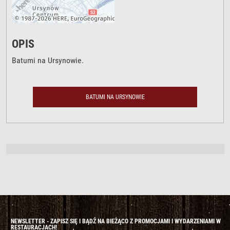
OPIS
Batumi na Ursynowie.
BATUMI NA URSYNOWIE
NEWSLETTER - ZAPISZ SIĘ I BĄDŹ NA BIEŻĄCO Z PROMOCJAMI I WYDARZENIAMI W
RESTAURACJACH!