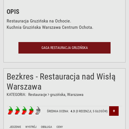
OPIS
Restauracja Gruzińska na Ochocie.
Kuchnia Gruzińska Warszawa Centrum Ochota.
GAGA RESTAURACJA GRUZIŃSKA
Bezkres - Restauracja nad Wisłą
Warszawa
KATEGORIA:
Restauracje
gruzińska
, Warszawa
+
ŚREDNIA OCENA:
4.3
(
0
RECENZJI,
5
GŁOSÓW)
JEDZENIE
WYSTRÓJ
OBSŁUGA
CENY