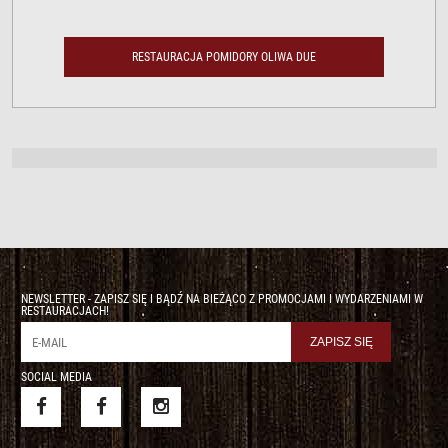
RESTAURACJA POMIDORY OLIWA DUE
NEWSLETTER - ZAPISZ SIĘ I BĄDŹ NA BIEŻĄCO Z PROMOCJAMI I WYDARZENIAMI W
RESTAURACJACH!
SOCIAL MEDIA