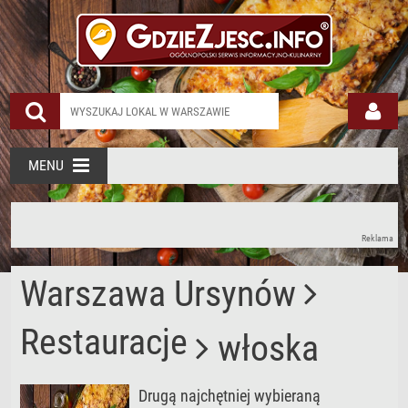
MENU
Reklama
Warszawa Ursynów
Restauracje
włoska
Drugą najchętniej wybieraną