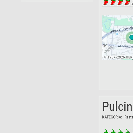
Pulcin
KATEGORIA:
Rest