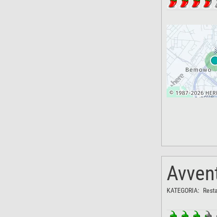
Avvent
KATEGORIA:
Rest