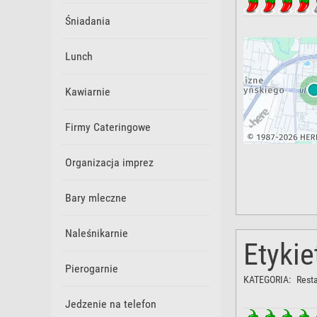
Śniadania
Lunch
Kawiarnie
Firmy Cateringowe
Organizacja imprez
Bary mleczne
Naleśnikarnie
Etykie
Pierogarnie
KATEGORIA:
Rest
Jedzenie na telefon