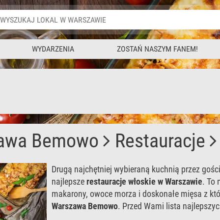
WYDARZENIA
ZOSTAŃ NASZYM FANEM!
awa Bemowo
Restauracje
Drugą najchętniej wybieraną kuchnią przez gośc
najlepsze
restauracje włoskie w Warszawie
. To 
makarony, owoce morza i doskonałe mięsa z kt
Warszawa Bemowo
. Przed Wami lista najlepszyc