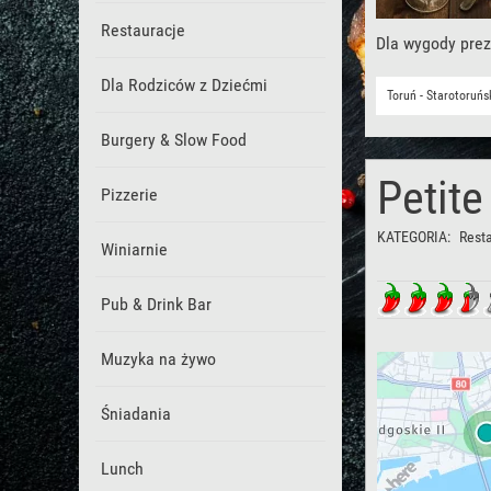
Restauracje
Dla wygody prez
Dla Rodziców z Dziećmi
Toruń - Starotoruń
Burgery & Slow Food
Petite
Pizzerie
KATEGORIA:
Rest
Winiarnie
Pub & Drink Bar
Muzyka na żywo
Śniadania
Lunch