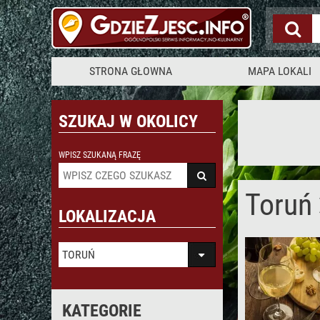
STRONA GŁOWNA
MAPA LOKALI
SZUKAJ W OKOLICY
WPISZ SZUKANĄ FRAZĘ
Toruń
LOKALIZACJA
TORUŃ
KATEGORIE