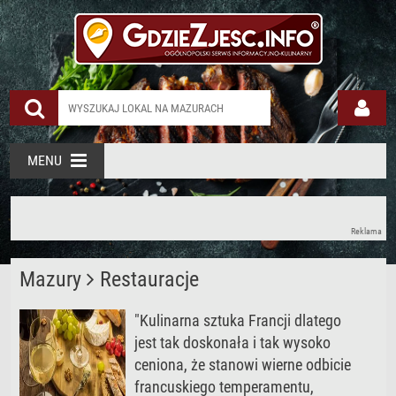
MENU
Reklama
Mazury
Restauracje
"Kulinarna sztuka Francji dlatego
jest tak doskonała i tak wysoko
ceniona, że stanowi wierne odbicie
francuskiego temperamentu,