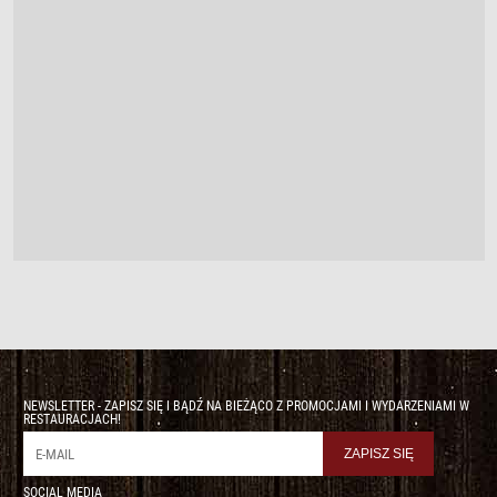
NEWSLETTER - ZAPISZ SIĘ I BĄDŹ NA BIEŻĄCO Z PROMOCJAMI I WYDARZENIAMI W
RESTAURACJACH!
SOCIAL MEDIA