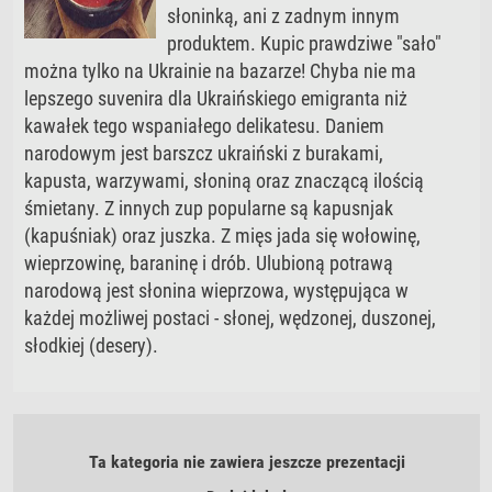
słoninką, ani z zadnym innym
produktem. Kupic prawdziwe "sało"
można tylko na Ukrainie na bazarze! Chyba nie ma
lepszego suvenira dla Ukraińskiego emigranta niż
kawałek tego wspaniałego delikatesu. Daniem
narodowym jest barszcz ukraiński z burakami,
kapusta, warzywami, słoniną oraz znaczącą ilością
śmietany. Z innych zup popularne są kapusnjak
(kapuśniak) oraz juszka. Z mięs jada się wołowinę,
wieprzowinę, baraninę i drób. Ulubioną potrawą
narodową jest słonina wieprzowa, występująca w
każdej możliwej postaci - słonej, wędzonej, duszonej,
słodkiej (desery).
Ta kategoria nie zawiera jeszcze prezentacji