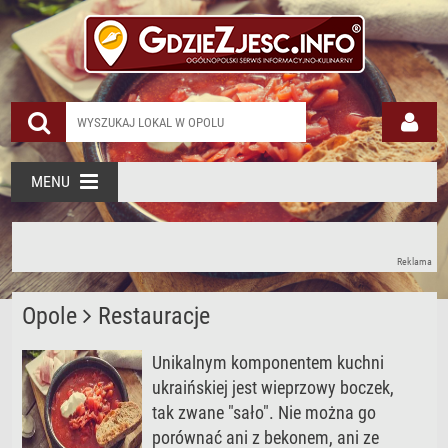
MENU
Reklama
Opole
Restauracje
Unikalnym komponentem kuchni
ukraińskiej jest wieprzowy boczek,
tak zwane "sało". Nie można go
porównać ani z bekonem, ani ze