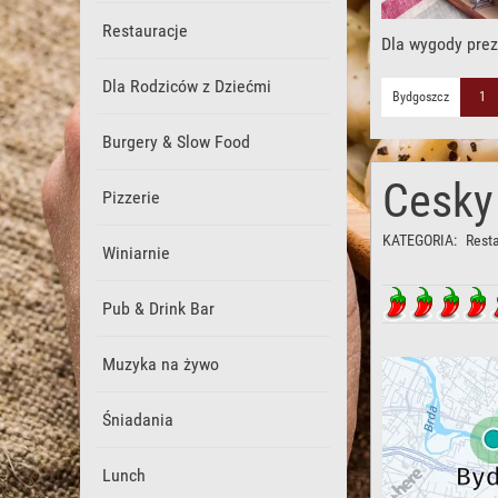
Restauracje
Dla wygody prez
Dla Rodziców z Dziećmi
Bydgoszcz
1
Burgery & Slow Food
Cesky
Pizzerie
KATEGORIA:
Rest
Winiarnie
Pub & Drink Bar
Muzyka na żywo
Śniadania
Lunch