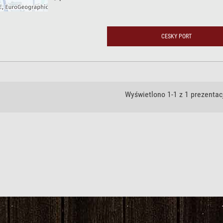
CESKY PORT
Wyświetlono 1-1 z 1 prezentacj