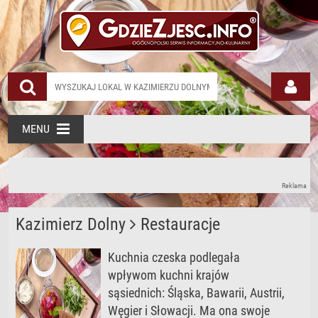
MENU
Reklama
Kazimierz Dolny
Restauracje
Kuchnia czeska podlegała
wpływom kuchni krajów
sąsiednich: Śląska, Bawarii, Austrii,
Węgier i Słowacji. Ma ona swoje