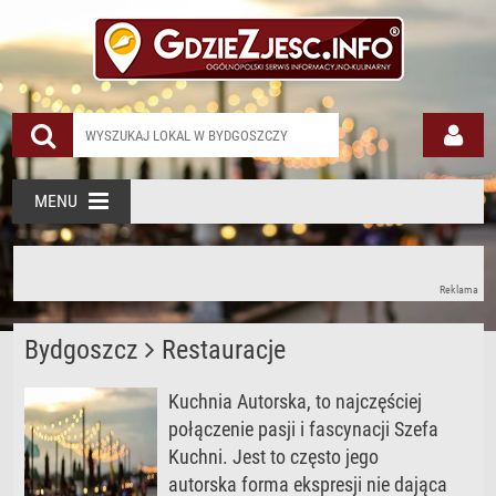
Restauracja Autorska
MENU
Reklama
Bydgoszcz
Restauracje
Kuchnia Autorska, to najczęściej
połączenie pasji i fascynacji Szefa
Kuchni. Jest to często jego
autorska forma ekspresji nie dająca