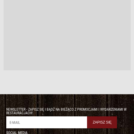
NEWSLETTER - ZAPISZ SIĘ I BĄDŹ NA BIEŻĄCO Z PROMOCJAMI I WYDARZENIAMI W
RESTAURACJACH!
SOCIAL MEDIA