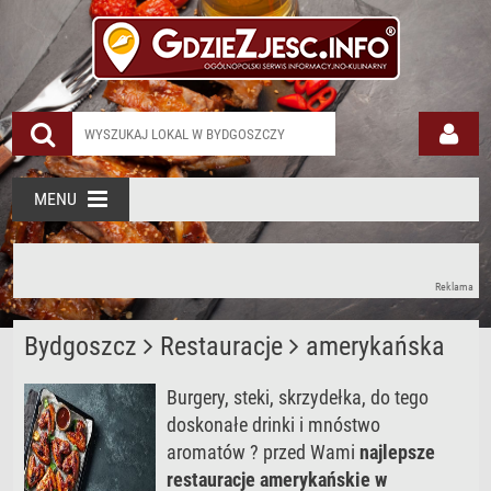
MENU
Reklama
Bydgoszcz
Restauracje
amerykańska
Burgery, steki, skrzydełka, do tego
doskonałe drinki i mnóstwo
aromatów ? przed Wami
najlepsze
restauracje amerykańskie w