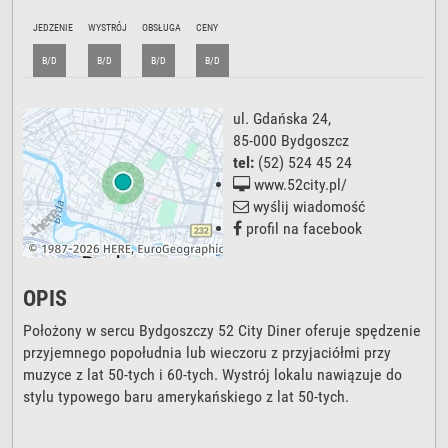
JEDZENIE
WYSTRÓJ
OBSŁUGA
CENY
B/D
B/D
B/D
B/D
ul. Gdańska 24
,
85-000
Bydgoszcz
tel:
(52) 524 45 24
www.52city.pl/
wyślij wiadomość
profil na facebook
OPIS
Położony w sercu Bydgoszczy 52 City Diner oferuje spędzenie
przyjemnego popołudnia lub wieczoru z przyjaciółmi przy
muzyce z lat 50-tych i 60-tych. Wystrój lokalu nawiązuje do
stylu typowego baru amerykańskiego z lat 50-tych.