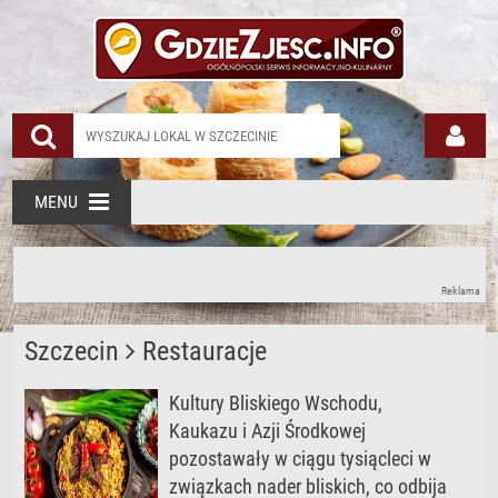
MENU
Reklama
Szczecin
Restauracje
Kultury Bliskiego Wschodu,
Kaukazu i Azji Środkowej
pozostawały w ciągu tysiącleci w
związkach nader bliskich, co odbija