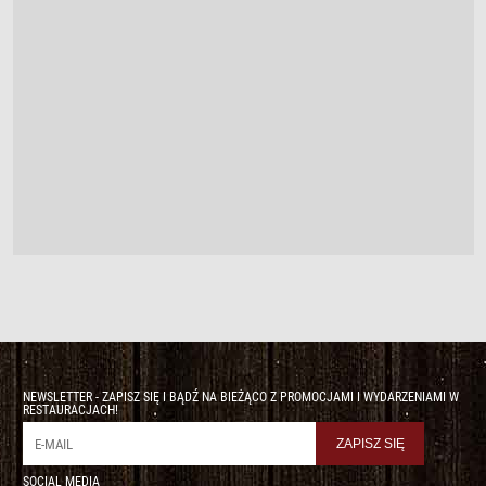
NEWSLETTER - ZAPISZ SIĘ I BĄDŹ NA BIEŻĄCO Z PROMOCJAMI I WYDARZENIAMI W
RESTAURACJACH!
SOCIAL MEDIA