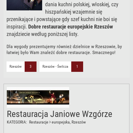
dania kuchni polskiej, włoskiej, czy
hiszpańskiej wzajemnie się
przenikające i powstające gdy szef kuchni nie boi się
inspiracji.
Dobre restauracje europejskie Rzeszów
znajdziecie według poniższej listy.
Dla wygody prezentujemy również dzielnice w Rzeszowie, by
łatwiej było Wam znaleźć dobre restauracje. Smacznego!
Rzeszów
3
Rzeszów - Świlcza
1
Restauracja Janiowe Wzgórze
KATEGORIA:
Restauracje
europejska
, Rzeszów