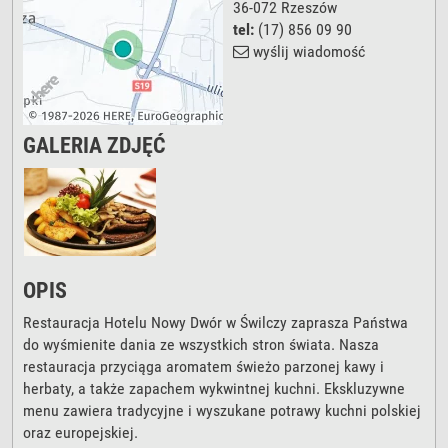
36-072
Rzeszów
tel:
(17) 856 09 90
wyślij wiadomość
GALERIA ZDJĘĆ
OPIS
Restauracja Hotelu Nowy Dwór w Świlczy zaprasza Państwa
do wyśmienite dania ze wszystkich stron świata. Nasza
restauracja przyciąga aromatem świeżo parzonej kawy i
herbaty, a także zapachem wykwintnej kuchni. Ekskluzywne
menu zawiera tradycyjne i wyszukane potrawy kuchni polskiej
oraz europejskiej.