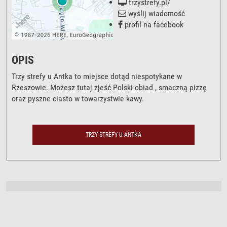
trzystrefy.pl/
wyślij wiadomość
profil na facebook
OPIS
Trzy strefy u Antka to miejsce dotąd niespotykane w
Rzeszowie. Możesz tutaj zjeść Polski obiad , smaczną pizzę
oraz pyszne ciasto w towarzystwie kawy.
TRZY STREFY U ANTKA