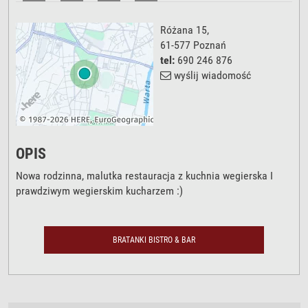
Różana 15
,
61-577
Poznań
tel:
690 246 876
wyślij wiadomość
OPIS
Nowa rodzinna, malutka restauracja z kuchnia wegierska I
prawdziwym wegierskim kucharzem :)
BRATANKI BISTRO & BAR