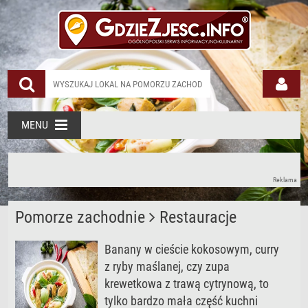
MENU
Reklama
Pomorze zachodnie
Restauracje
Banany w cieście kokosowym, curry
z ryby maślanej, czy zupa
krewetkowa z trawą cytrynową, to
tylko bardzo mała część kuchni