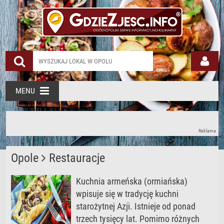
MENU
Reklama
Opole
Restauracje
Kuchnia armeńska (ormiańska)
wpisuje się w tradycję kuchni
starożytnej Azji. Istnieje od ponad
trzech tysięcy lat. Pomimo różnych