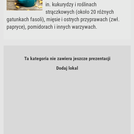
in. kukurydzy i roślinach
strączkowych (około 20 różnych
gatunkach fasoli), mięsie i ostrych przyprawach (zwł.
papryce), pomidorach i innych warzywach.
Ta kategoria nie zawiera jeszcze prezentacji
Dodaj lokal