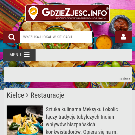
MENU
Reklama
Kielce
Restauracje
Sztuka kulinarna Meksyku i okolic
łączy tradycje tubylczych Indian i
wpływów hiszpańskich
konkwistadorów. Opiera się na m.