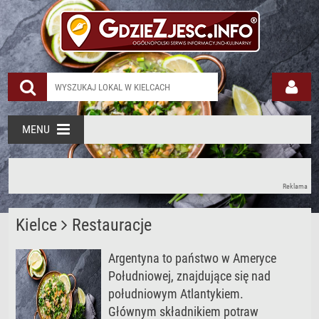
MENU
Reklama
Kielce
Restauracje
Argentyna to państwo w Ameryce
Południowej, znajdujące się nad
południowym Atlantykiem.
Głównym składnikiem potraw