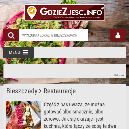
MENU
Reklama
Bieszczady
Restauracje
Część z nas uważa, że można
gotować albo smacznie, albo
zdrowo. Jak się okazuje - jest
kuchnia, która łączy ze sobą te dwa