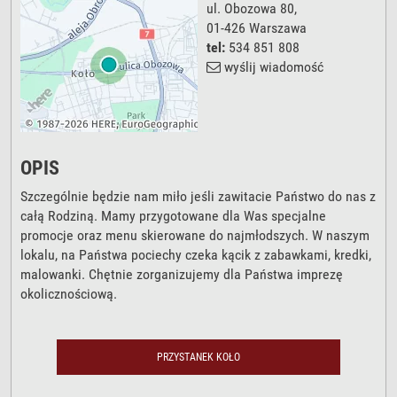
ul. Obozowa 80
,
01-426
Warszawa
tel:
534 851 808
wyślij wiadomość
OPIS
Szczególnie będzie nam miło jeśli zawitacie Państwo do nas z
całą Rodziną. Mamy przygotowane dla Was specjalne
promocje oraz menu skierowane do najmłodszych. W naszym
lokalu, na Państwa pociechy czeka kącik z zabawkami, kredki,
malowanki. Chętnie zorganizujemy dla Państwa imprezę
okolicznościową.
PRZYSTANEK KOŁO