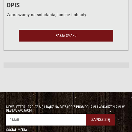
OPIS
Zapraszamy na śniadania, lunche i obiady.
PASJA SMAKU
NEWSLETTER - ZAPISZ SIĘ I BĄDŹ NA BIEŻĄCO Z PROMOCJAMI I WYDARZENIAMI W
RESTAURACJACH!
SOCIAL MEDIA