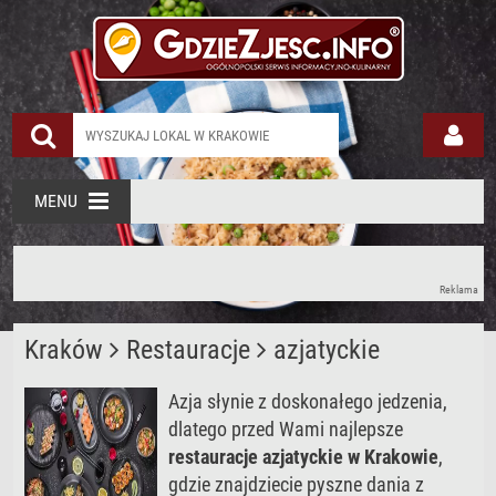
MENU
Reklama
Kraków
Restauracje
azjatyckie
Azja słynie z doskonałego jedzenia,
dlatego przed Wami najlepsze
restauracje azjatyckie w Krakowie
,
gdzie znajdziecie pyszne dania z