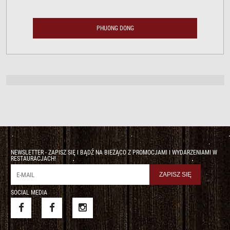
PHUONG DONG
NEWSLETTER - ZAPISZ SIĘ I BĄDŹ NA BIEŻĄCO Z PROMOCJAMI I WYDARZENIAMI W
RESTAURACJACH!
SOCIAL MEDIA