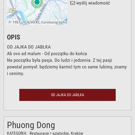
wyślij wiadomość
OPIS
OD JAJKA DO JABŁKA
Ab ovo ad malum - Od początku do końca
Na początku była pasja. Do ludzi i jedzenia. Z tej pasji
powstał pomysł: będziemy karmić tym co same lubimy, znamy
i cenimy.
OD JAJKA DO JABŁKA
Phuong Dong
KATEGORIA:
Restauracje
azjatyckie
, Kraków