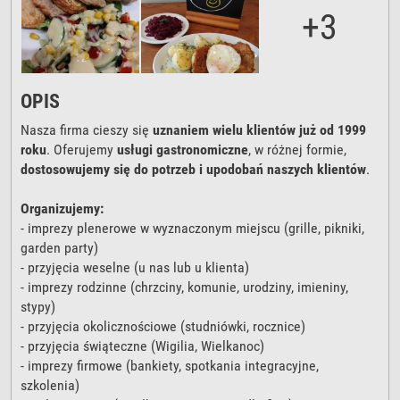
+3
OPIS
Nasza firma cieszy się
uznaniem wielu klientów już od 1999
roku
. Oferujemy
usługi gastronomiczne
, w różnej formie,
dostosowujemy się do potrzeb i upodobań naszych klientów
.
Organizujemy:
- imprezy plenerowe w wyznaczonym miejscu (grille, pikniki,
garden party)
- przyjęcia weselne (u nas lub u klienta)
- imprezy rodzinne (chrzciny, komunie, urodziny, imieniny,
stypy)
- przyjęcia okolicznościowe (studniówki, rocznice)
- przyjęcia świąteczne (Wigilia, Wielkanoc)
- imprezy firmowe (bankiety, spotkania integracyjne,
szkolenia)