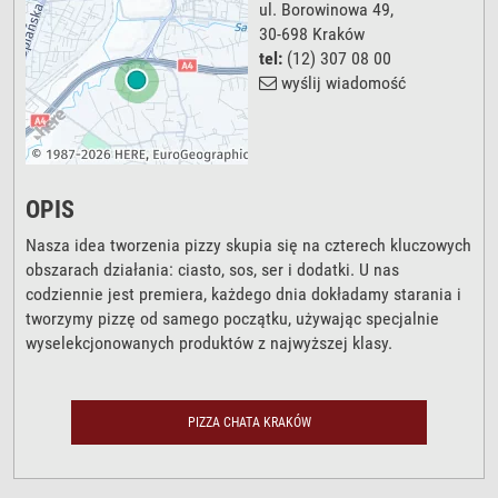
ul. Borowinowa 49
,
30-698
Kraków
tel:
(12) 307 08 00
wyślij wiadomość
OPIS
Nasza idea tworzenia pizzy skupia się na czterech kluczowych
obszarach działania: ciasto, sos, ser i dodatki. U nas
codziennie jest premiera, każdego dnia dokładamy starania i
tworzymy pizzę od samego początku, używając specjalnie
wyselekcjonowanych produktów z najwyższej klasy.
PIZZA CHATA KRAKÓW