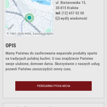
ul. Bieżanowska 15
,
30-815
Kraków
tel:
(12) 657 02 00
wyślij wiadomość
OPIS
Mamy Państwu do zaoferowania wspaniałe produkty oparte
na tradycjach polskiej kuchni. U nas znajdziecie Państwo
swoje ulubione, domowe dania. Skorzystanie z naszych usług
pozwoli Państwu zaoszczędzić cenny czas.
PIEROGARNIA PYCHA MICHA