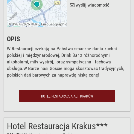
wyślij wiadomość
OPIS
W Restauracji czekają na Państwa smaczne dania kuchni
polskiej i międzynarodowej, Drink Bar z różnorodnymi
alkoholami, miły wystrój, oraz sympatyczna i fachowa
obsługa.W Barze nasi Goście moga skosztowac tradycyjnych,
polskich dań barowych za naprawdę niską cenę!
HOTEL RESTAURACJA ALF KRAKÓW
Hotel Restauracja Krakus***