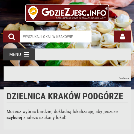
Restauracje Kraków Podgórze
MENU
Reklama
DZIELNICA KRAKÓW PODGÓRZE
Możesz wybrać bardziej dokładną lokalizację, aby jeszcze
szybciej
znaleźć szukany lokal: