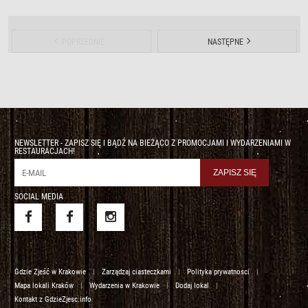
POPRZEDNIE
NASTĘPNE
NEWSLETTER - ZAPISZ SIĘ I BĄDŹ NA BIEŻĄCO Z PROMOCJAMI I WYDARZENIAMI W
RESTAURACJACH!
SOCIAL MEDIA
Gdzie Zjeść w Krakowie
|
Zarządzaj ciasteczkami
|
Polityka prywatnosci
|
Mapa lokali Kraków
|
Wydarzenia w Krakowie
|
Dodaj lokal
|
Kontakt z GdzieZjesc.info