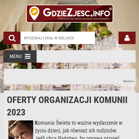
MENU
Reklama
OFERTY ORGANIZACJI KOMUNII
2023
K
omunia Świeta to ważne wydarzenie w
życiu dzieci, jak również ich rodziców.
Jeśli chcą Państwo, by oprawa przyjęć