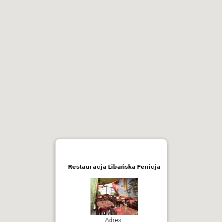
Restauracja Libańska Fenicja
Adres: