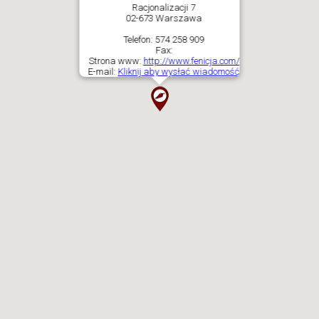
Racjonalizacji 7
02-673 Warszawa
Telefon:
574 258 909
Fax:
Strona www:
http://www.fenicja.com/
E-mail:
Kliknij aby wysłać wiadomość