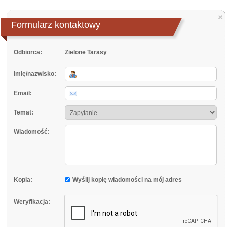
×
Formularz kontaktowy
Odbiorca:
Zielone Tarasy
Imię/nazwisko:
Email:
Temat:
Wiadomość:
Kopia:
Wyślij kopię wiadomości na mój adres
Weryfikacja: