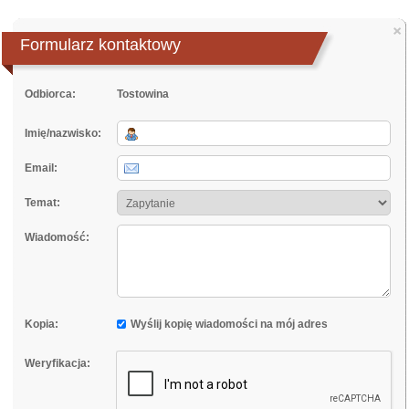
×
Formularz kontaktowy
Odbiorca:
Tostowina
Imię/nazwisko:
Email:
Temat:
Wiadomość:
Kopia:
Wyślij kopię wiadomości na mój adres
Weryfikacja: