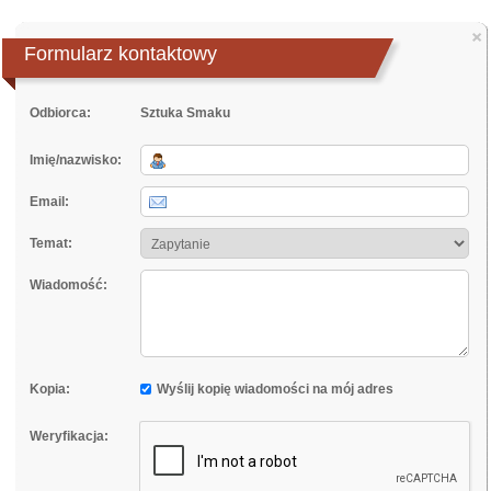
×
Formularz kontaktowy
Odbiorca:
Sztuka Smaku
Imię/nazwisko:
Email:
Temat:
Wiadomość:
Kopia:
Wyślij kopię wiadomości na mój adres
Weryfikacja: