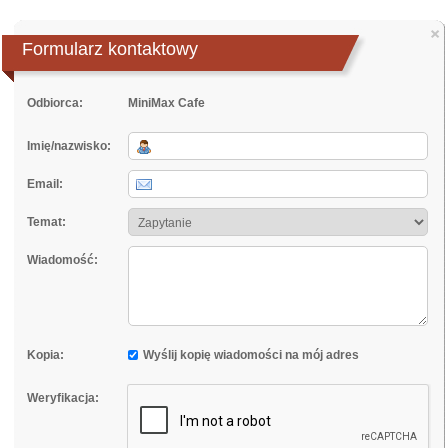
×
Formularz kontaktowy
Odbiorca:
MiniMax Cafe
Imię/nazwisko:
Email:
Temat:
Wiadomość:
Kopia:
Wyślij kopię wiadomości na mój adres
Weryfikacja: