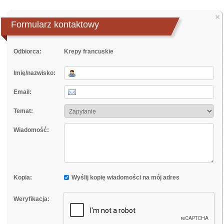
×
Formularz kontaktowy
Odbiorca:
Krepy francuskie
Imię/nazwisko:
Email:
Temat:
Wiadomość:
Kopia:
Wyślij kopię wiadomości na mój adres
Weryfikacja: